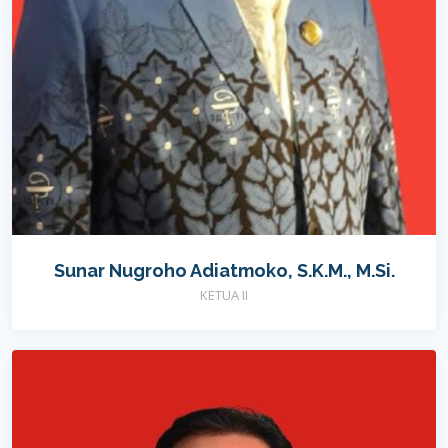
Sunar Nugroho Adiatmoko, S.K.M., M.Si.
KETUA II