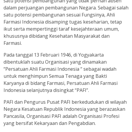
satu potensi pembangunan yang tidak pernah absen
dalam perjuangan pembangunan Negara. Sebagai salah
satu potensi pembangunan sesuai Fungsinya, Ahli
Farmasi Indonesia disamping tugas keseharian, tetap
ikut serta mempertinggi taraf kesejahteraan umum,
khususnya dibidang Kesehatan Masyarakat dan
Farmasi.
Pada tanggal 13 Februari 1946, di Yogyakarta
dibentuklah suatu Organisasi yang dinamakan
“Persatuan Ahli Farmasi Indonesia “ sebagai wadah
untuk menghimpun Semua Tenaga yang Bakti
Karyanya di bidang Farmasi, Persatuan Ahli Farmasi
Indonesia selanjutnya disingkat “PAFI”.
PAFI dan Pengurus Pusat PAFI berkedudukan di wilayah
Negara Kesatuan Republik Indonesia yang berazaskan
Pancasila, Organisasi PAFI adalah Organisasi Profesi
yang bersifat Kekaryaan dan Pengabdian.