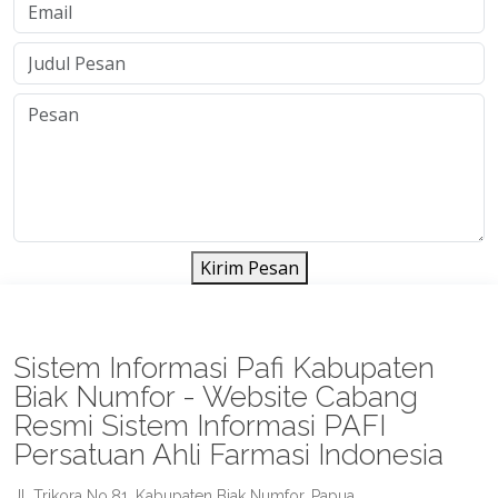
Kirim Pesan
Sistem Informasi Pafi Kabupaten
Biak Numfor - Website Cabang
Resmi Sistem Informasi PAFI
Persatuan Ahli Farmasi Indonesia
Jl. Trikora No.81, Kabupaten Biak Numfor, Papua