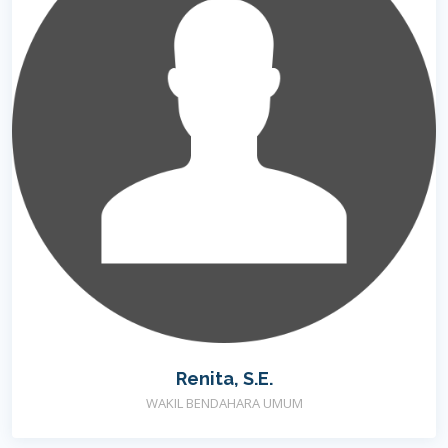
Renita, S.E.
WAKIL BENDAHARA UMUM