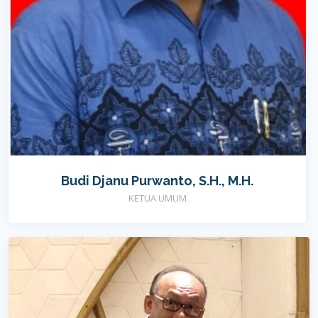
Budi Djanu Purwanto, S.H., M.H.
KETUA UMUM