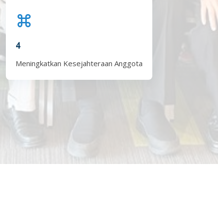
4
Meningkatkan Kesejahteraan Anggota