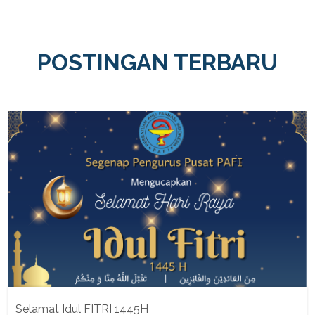
POSTINGAN TERBARU
Selamat Idul FITRI 1445H