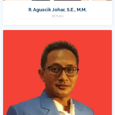
R. Aguscik Johar, S.E., M.M.
KETUA I