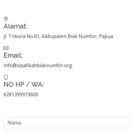
Alamat:
Jl. Trikora No.81, Kabupaten Biak Numfor, Papua
Email:
info@sipafikabbiaknumfor.org
NO HP / WA:
6281399973600