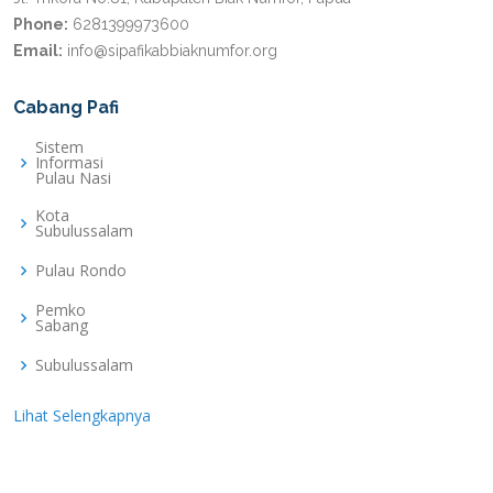
Phone:
6281399973600
Email:
info@sipafikabbiaknumfor.org
Cabang Pafi
Sistem
Informasi
Pulau Nasi
Kota
Subulussalam
Pulau Rondo
Pemko
Sabang
Subulussalam
Lihat Selengkapnya