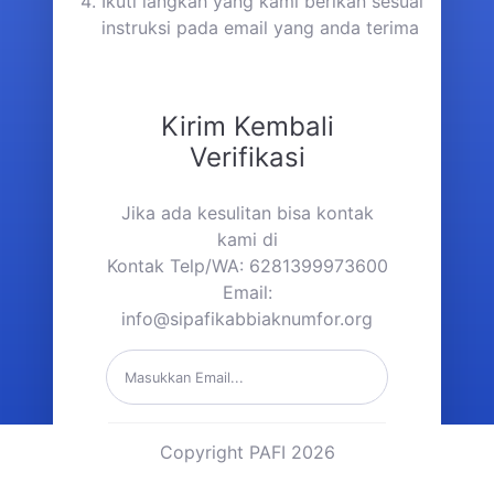
Ikuti langkah yang kami berikan sesuai
instruksi pada email yang anda terima
Kirim Kembali
Verifikasi
Jika ada kesulitan bisa kontak
kami di
Kontak Telp/WA: 6281399973600
Email:
info@sipafikabbiaknumfor.org
Copyright PAFI 2026
Kirim Link Verifikasi